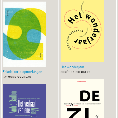
Het wonderjaar
Enkele korte opmerkingen...
chrétien breukers
raymond queneau