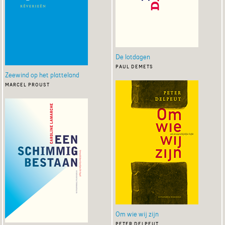
De lotdagen
paul demets
Zeewind op het platteland
marcel proust
Om wie wij zijn
peter delpeut