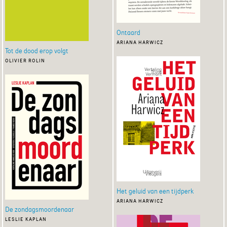
Ontaard
ariana harwicz
Tot de dood erop volgt
olivier rolin
Het geluid van een tijdperk
ariana harwicz
De zondagsmoordenaar
leslie kaplan