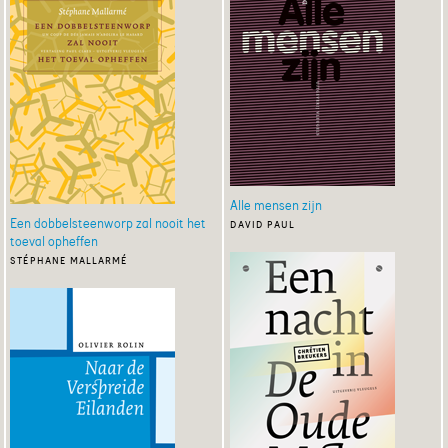
Alle mensen zijn
Een dobbelsteenworp zal nooit het
david paul
toeval opheffen
stéphane mallarmé