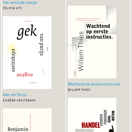
Het verticale meisje
félicia viti
Wachtend op eerste instructies
willem thies
Gek van Parijs
eugène savitzkaya