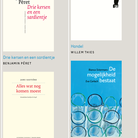
Handel
willem thies
Drie kersen en een sardientje
benjamin péret