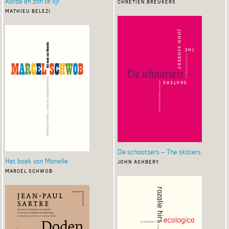
Aarde en zon te lijf
chrétien breukers
mathieu belezi
De schaatsers – The skaters
Het boek van Monelle
john ashbery
marcel schwob