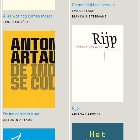
De mogelijkheid bestaat
eva gerlach
Alles wat nog komen moest
bianca sistermans
jane sautière
Rijp
De indiaanse cultuur
ariana harwicz
antonin artaud