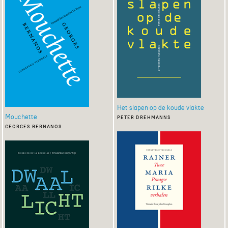
Het slapen op de koude vlakte
Mouchette
peter drehmanns
georges bernanos