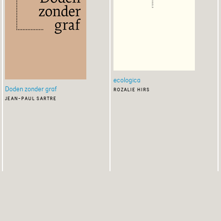
ecologica
Doden zonder graf
rozalie hirs
jean-paul sartre