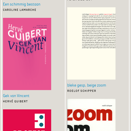
Een schimmig bestaan
caroline lamarche
bleke gesp, beige zoom
roelof schipper
Gek van Vincent
hervé guibert