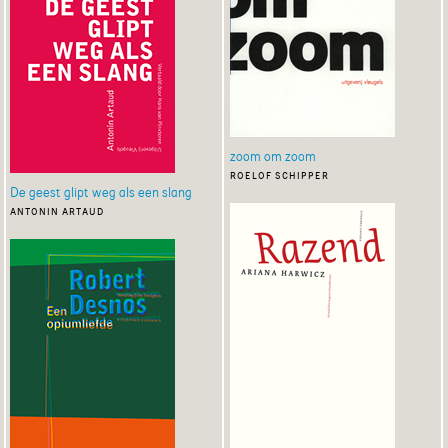
zoom om zoom
roelof schipper
De geest glipt weg als een slang
antonin artaud