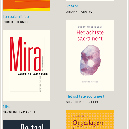
Razend
ariana harwicz
Een opiumliefde
robert desnos
Het achtste sacrament
chrétien breukers
Mira
caroline lamarche