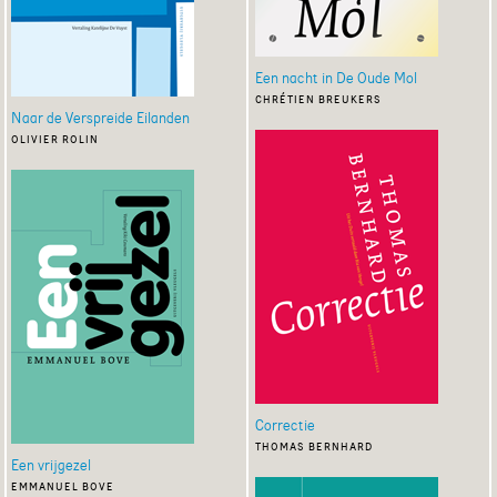
Een nacht in De Oude Mol
chrétien breukers
Naar de Verspreide Eilanden
olivier rolin
Correctie
thomas bernhard
Een vrijgezel
emmanuel bove