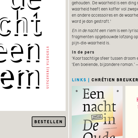
gehouden. De waarheid is een ding 
waarheid heeft een koffer vol zwep
en andere accessoires en de waarhe
word je dan gestraft.'
En in de nacht een riem
is een lyris
fragmenten opgebouwde lofzang op 
pijn-die-waarheid is.
In de pers
‘Koortsachtige sfeer tussen droom 
‘Een boeiende, bijzondere roman.’ 
LINKS |
CHRÉTIEN BREUKE
BESTELLEN