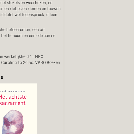
met stekels en weerhaken, de
en en rietjes en riemen en touwen
id duldt wel tegenspraak, alleen
che liefdesroman, een uit
het lichaam en een ode aan de
en werkelijkheid.’ – NRC
– Carolina Lo Galbo, VPRO Boeken
RS