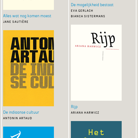
De mogelijkheid bestaat
eva gerlach
Alles wat nog komen moest
bianca sistermans
jane sautière
Rijp
De indiaanse cultuur
ariana harwicz
antonin artaud