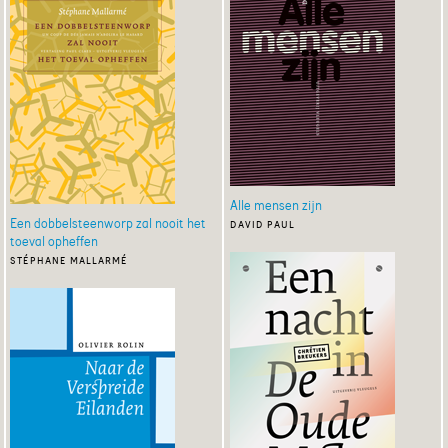
Alle mensen zijn
Een dobbelsteenworp zal nooit het
david paul
toeval opheffen
stéphane mallarmé