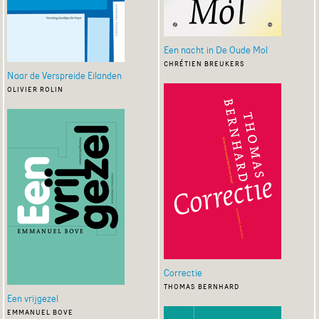
Een nacht in De Oude Mol
chrétien breukers
Naar de Verspreide Eilanden
olivier rolin
Correctie
thomas bernhard
Een vrijgezel
emmanuel bove