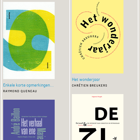
Het wonderjaar
Enkele korte opmerkingen...
chrétien breukers
raymond queneau