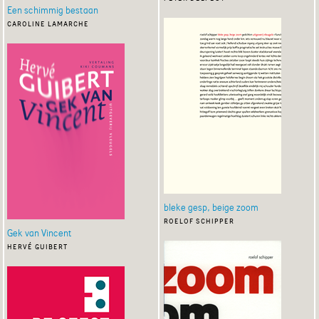
Een schimmig bestaan
caroline lamarche
bleke gesp, beige zoom
roelof schipper
Gek van Vincent
hervé guibert