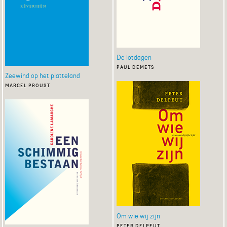
De lotdagen
paul demets
Zeewind op het platteland
marcel proust
Om wie wij zijn
peter delpeut