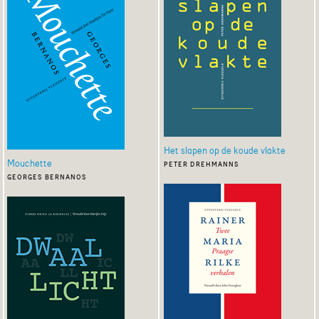
Het slapen op de koude vlakte
Mouchette
peter drehmanns
georges bernanos