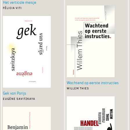
Het verticale meisje
félicia viti
Wachtend op eerste instructies
willem thies
Gek van Parijs
eugène savitzkaya