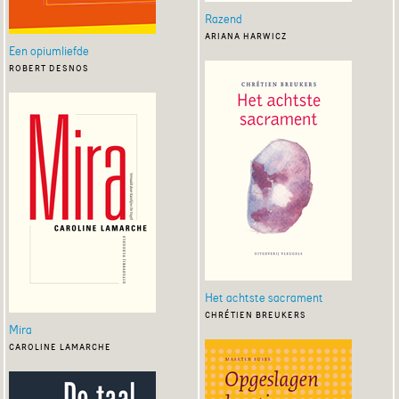
Razend
ariana harwicz
Een opiumliefde
robert desnos
Het achtste sacrament
chrétien breukers
Mira
caroline lamarche