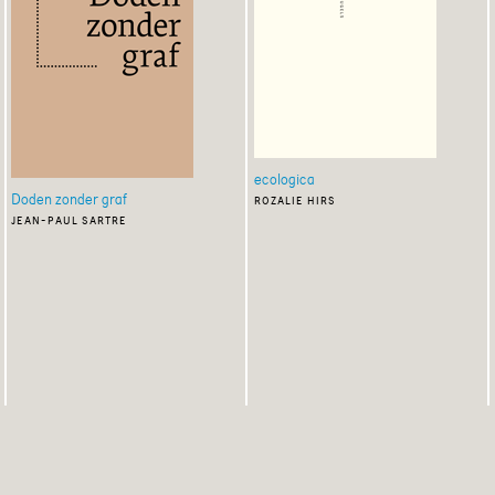
ecologica
Doden zonder graf
rozalie hirs
jean-paul sartre