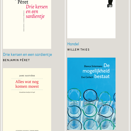
Handel
willem thies
Drie kersen en een sardientje
benjamin péret