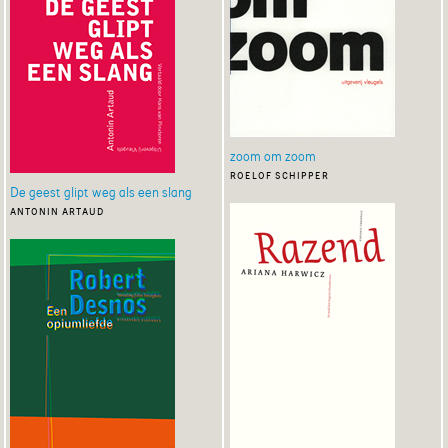
zoom om zoom
roelof schipper
De geest glipt weg als een slang
antonin artaud