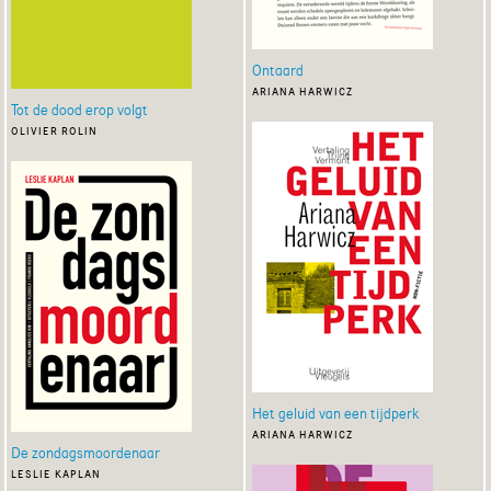
Ontaard
ariana harwicz
Tot de dood erop volgt
olivier rolin
Het geluid van een tijdperk
ariana harwicz
De zondagsmoordenaar
leslie kaplan