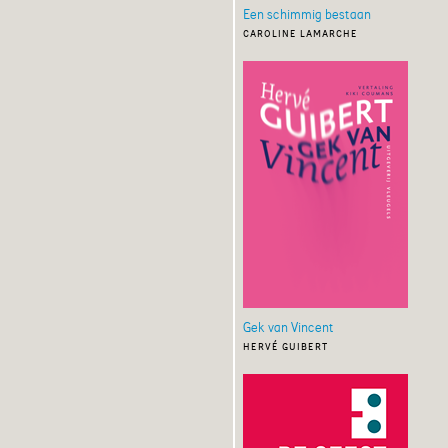
Een schimmig bestaan
caroline lamarche
Gek van Vincent
hervé guibert