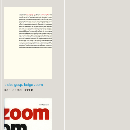
bleke gesp, beige zoom
roelof schipper