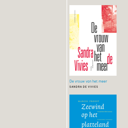
De vrouw van het meer
sandra de vivies