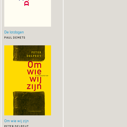
De lotdagen
paul demets
Om wie wij zijn
peter delpeut