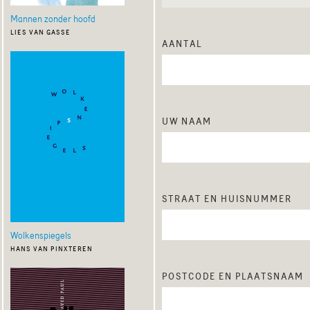
Mannen zonder hoofd
lies van gasse
aantal
uw naam
straat en huisnummer
Wolkenspiegels
hans van pinxteren
postcode en plaatsnaam