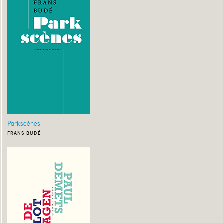
Parkscènes
frans budé