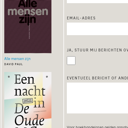
email-adres
ja, stuur mij berichten 
Alle mensen zijn
david paul
eventueel bericht of ande
Voor boekhandelaren gelden gangba