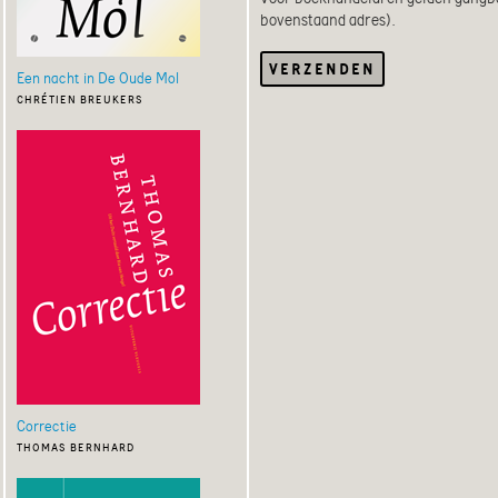
bovenstaand adres).
Een nacht in De Oude Mol
chrétien breukers
Correctie
thomas bernhard