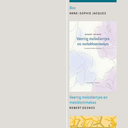
Boa
anne-sophie jacques
Veertig melodiertjes en
meloblommekes
robert desnos