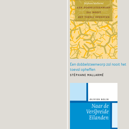
Een dobbelsteenworp zal nooit het
toeval opheffen
stéphane mallarmé