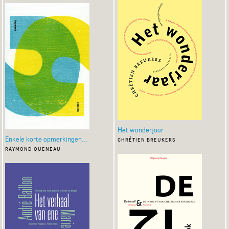
Het wonderjaar
Enkele korte opmerkingen...
chrétien breukers
raymond queneau