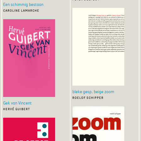
Een schimmig bestaan
caroline lamarche
bleke gesp, beige zoom
roelof schipper
Gek van Vincent
hervé guibert