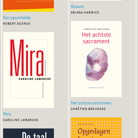
Razend
ariana harwicz
Een opiumliefde
robert desnos
Het achtste sacrament
chrétien breukers
Mira
caroline lamarche