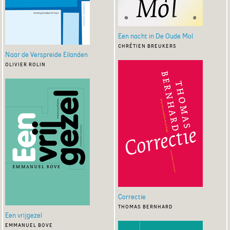
Een nacht in De Oude Mol
chrétien breukers
Naar de Verspreide Eilanden
olivier rolin
Correctie
thomas bernhard
Een vrijgezel
emmanuel bove