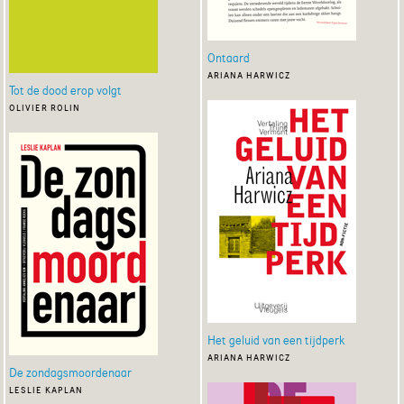
Ontaard
ariana harwicz
Tot de dood erop volgt
olivier rolin
Het geluid van een tijdperk
ariana harwicz
De zondagsmoordenaar
leslie kaplan