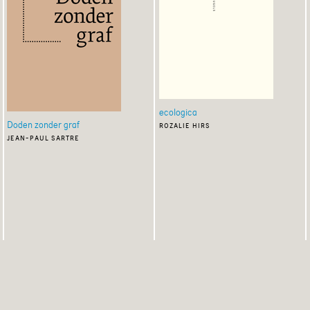
ecologica
Doden zonder graf
rozalie hirs
jean-paul sartre