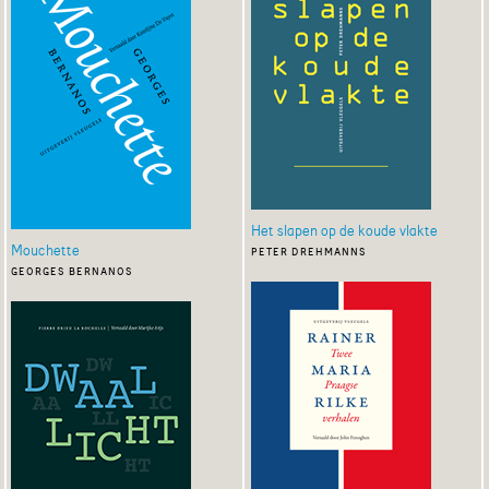
Het slapen op de koude vlakte
Mouchette
peter drehmanns
georges bernanos