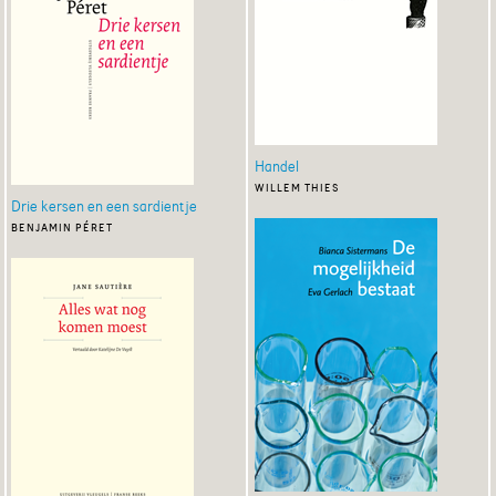
Handel
willem thies
Drie kersen en een sardientje
benjamin péret