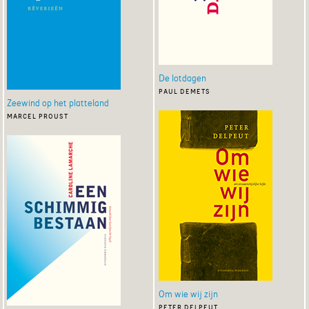
De lotdagen
paul demets
Zeewind op het platteland
marcel proust
Om wie wij zijn
peter delpeut