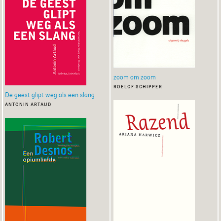
zoom om zoom
roelof schipper
De geest glipt weg als een slang
antonin artaud