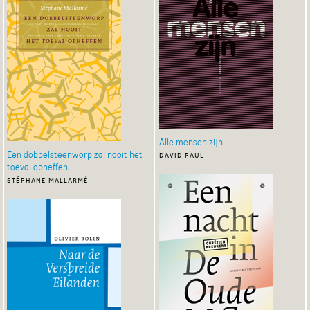
Alle mensen zijn
Een dobbelsteenworp zal nooit het
david paul
toeval opheffen
stéphane mallarmé