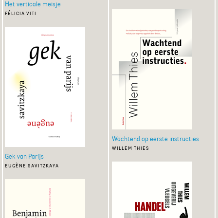
Het verticale meisje
félicia viti
Wachtend op eerste instructies
willem thies
Gek van Parijs
eugène savitzkaya