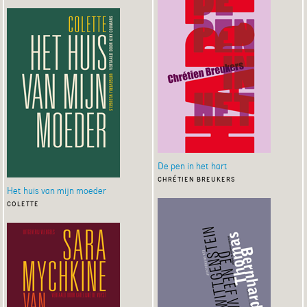
De pen in het hart
chrétien breukers
Het huis van mijn moeder
colette