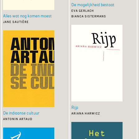
De mogelijkheid bestaat
eva gerlach
Alles wat nog komen moest
bianca sistermans
jane sautière
Rijp
De indiaanse cultuur
ariana harwicz
antonin artaud