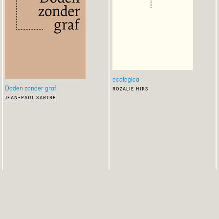
ecologica
Doden zonder graf
rozalie hirs
jean-paul sartre