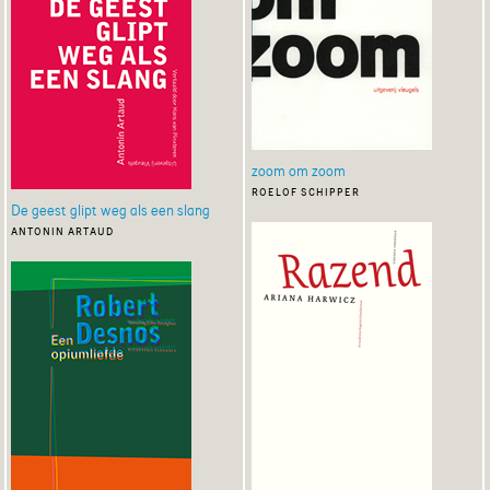
zoom om zoom
roelof schipper
De geest glipt weg als een slang
antonin artaud