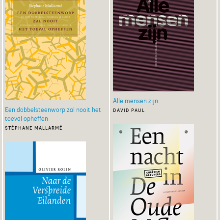
Alle mensen zijn
Een dobbelsteenworp zal nooit het
david paul
toeval opheffen
stéphane mallarmé