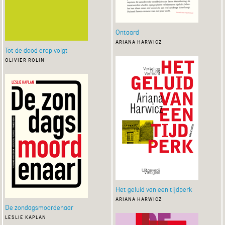
Ontaard
ariana harwicz
Tot de dood erop volgt
olivier rolin
Het geluid van een tijdperk
ariana harwicz
De zondagsmoordenaar
leslie kaplan