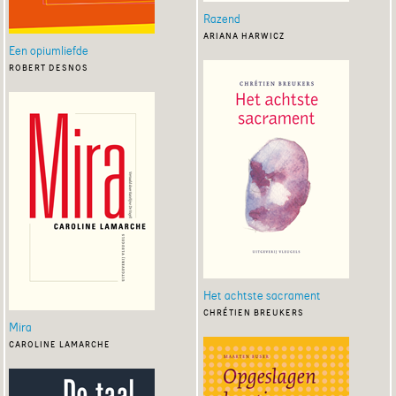
Razend
ariana harwicz
Een opiumliefde
robert desnos
Het achtste sacrament
chrétien breukers
Mira
caroline lamarche