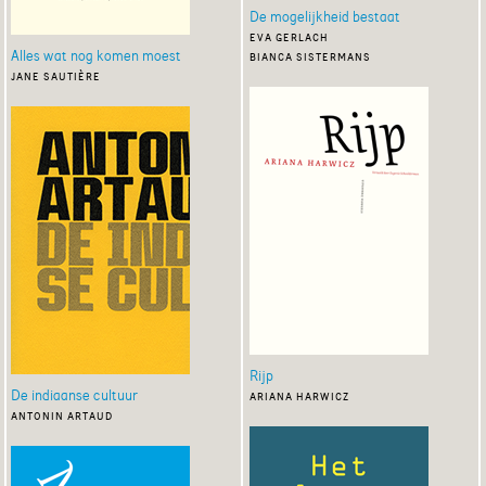
De mogelijkheid bestaat
eva gerlach
Alles wat nog komen moest
bianca sistermans
jane sautière
Rijp
De indiaanse cultuur
ariana harwicz
antonin artaud