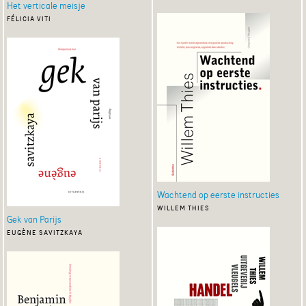
Het verticale meisje
félicia viti
Wachtend op eerste instructies
willem thies
Gek van Parijs
eugène savitzkaya