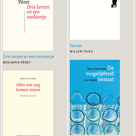
Handel
willem thies
Drie kersen en een sardientje
benjamin péret