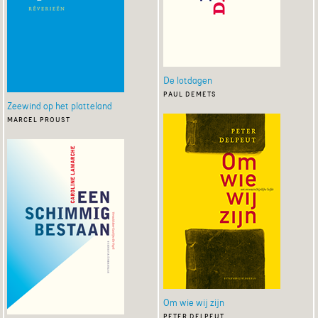
De lotdagen
paul demets
Zeewind op het platteland
marcel proust
Om wie wij zijn
peter delpeut