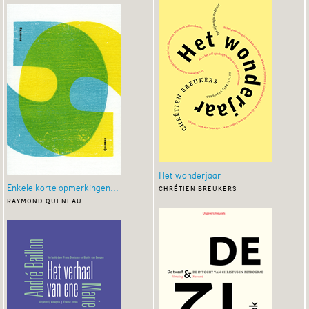
Het wonderjaar
Enkele korte opmerkingen...
chrétien breukers
raymond queneau