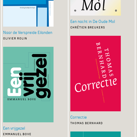
Een nacht in De Oude Mol
chrétien breukers
Naar de Verspreide Eilanden
olivier rolin
Correctie
thomas bernhard
Een vrijgezel
emmanuel bove