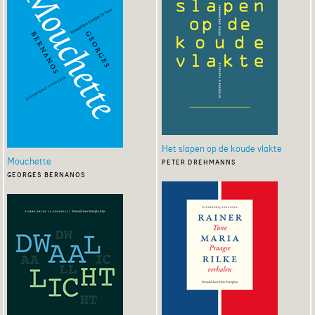
Het slapen op de koude vlakte
Mouchette
peter drehmanns
georges bernanos