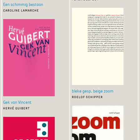
Een schimmig bestaan
caroline lamarche
bleke gesp, beige zoom
roelof schipper
Gek van Vincent
hervé guibert