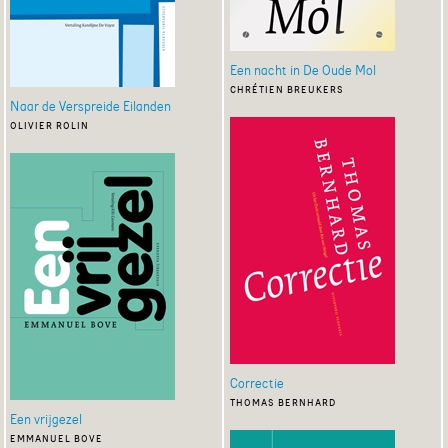
Een nacht in De Oude Mol
chrétien breukers
Naar de Verspreide Eilanden
olivier rolin
Correctie
thomas bernhard
Een vrijgezel
emmanuel bove