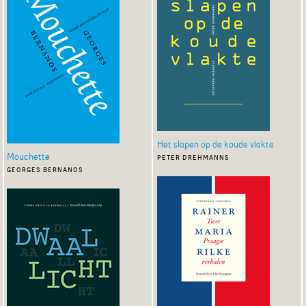
Het slapen op de koude vlakte
Mouchette
peter drehmanns
georges bernanos