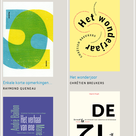
Het wonderjaar
Enkele korte opmerkingen...
chrétien breukers
raymond queneau