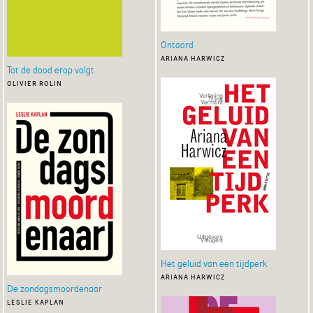
Ontaard
ariana harwicz
Tot de dood erop volgt
olivier rolin
Het geluid van een tijdperk
ariana harwicz
De zondagsmoordenaar
leslie kaplan