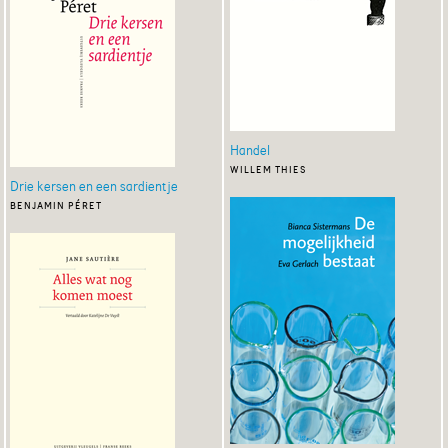
Handel
willem thies
Drie kersen en een sardientje
benjamin péret