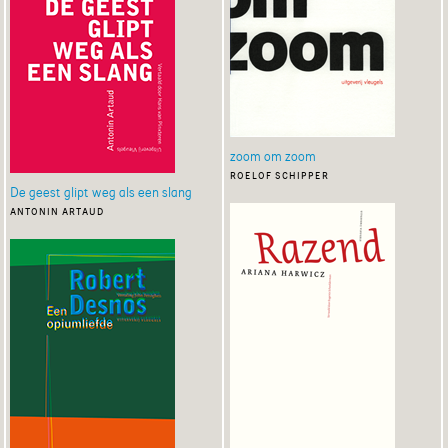
zoom om zoom
roelof schipper
De geest glipt weg als een slang
antonin artaud