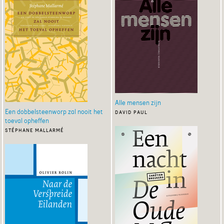
Alle mensen zijn
Een dobbelsteenworp zal nooit het
david paul
toeval opheffen
stéphane mallarmé