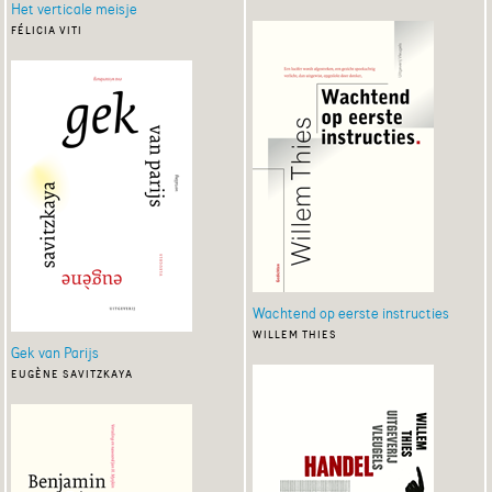
Het verticale meisje
félicia viti
Wachtend op eerste instructies
willem thies
Gek van Parijs
eugène savitzkaya