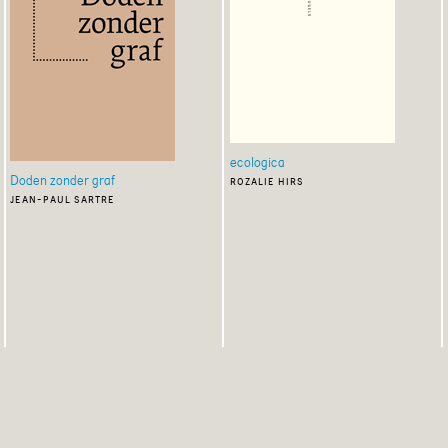
ecologica
Doden zonder graf
rozalie hirs
jean-paul sartre