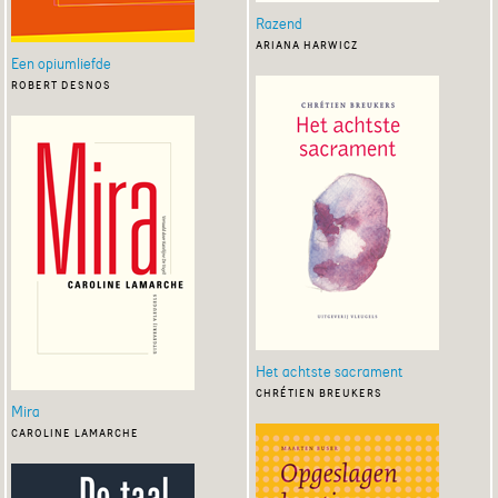
Razend
ariana harwicz
Een opiumliefde
robert desnos
Het achtste sacrament
chrétien breukers
Mira
caroline lamarche