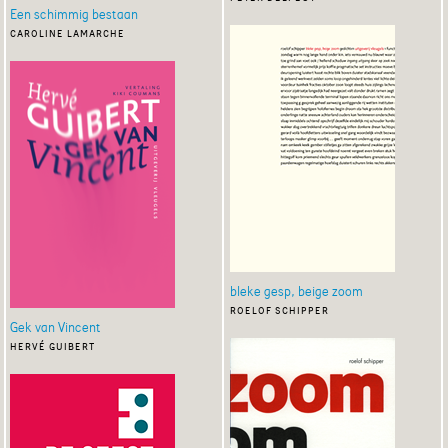
Een schimmig bestaan
caroline lamarche
bleke gesp, beige zoom
roelof schipper
Gek van Vincent
hervé guibert