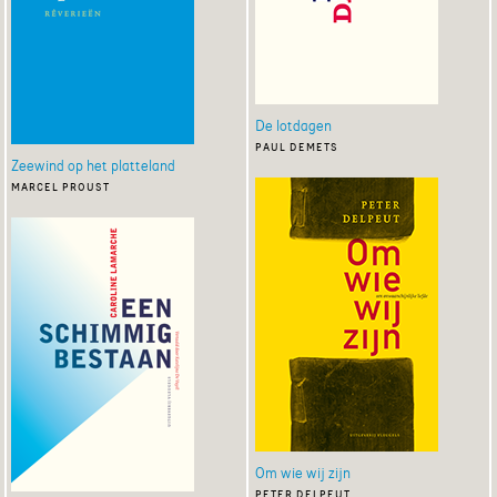
De lotdagen
paul demets
Zeewind op het platteland
marcel proust
Om wie wij zijn
peter delpeut