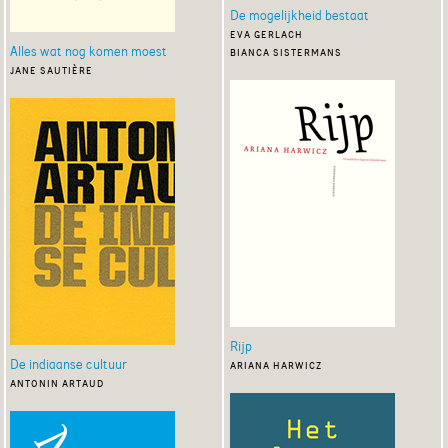
De mogelijkheid bestaat
eva gerlach
Alles wat nog komen moest
bianca sistermans
jane sautière
Rijp
De indiaanse cultuur
ariana harwicz
antonin artaud