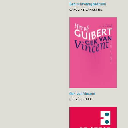
Een schimmig bestaan
caroline lamarche
Gek van Vincent
hervé guibert