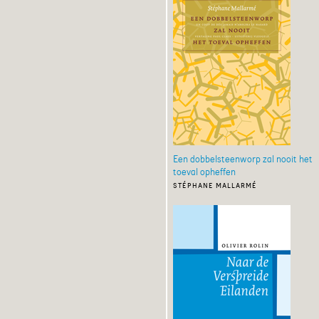
Een dobbelsteenworp zal nooit het
toeval opheffen
stéphane mallarmé