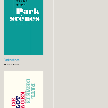
Parkscènes
frans budé