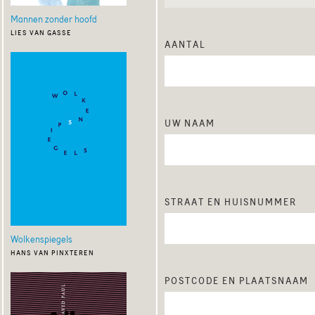
Mannen zonder hoofd
lies van gasse
aantal
uw naam
straat en huisnummer
Wolkenspiegels
hans van pinxteren
postcode en plaatsnaam