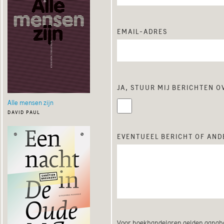
email-adres
ja, stuur mij berichten 
Alle mensen zijn
david paul
eventueel bericht of ande
Voor boekhandelaren gelden gangba