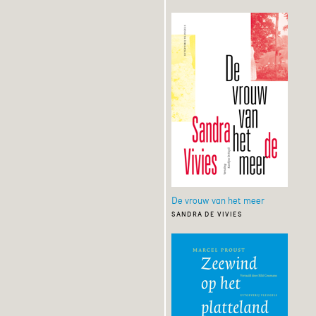
De vrouw van het meer
sandra de vivies