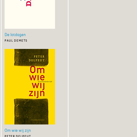
De lotdagen
paul demets
Om wie wij zijn
peter delpeut