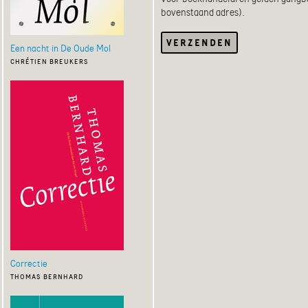
bovenstaand adres).
Een nacht in De Oude Mol
chrétien breukers
Correctie
thomas bernhard