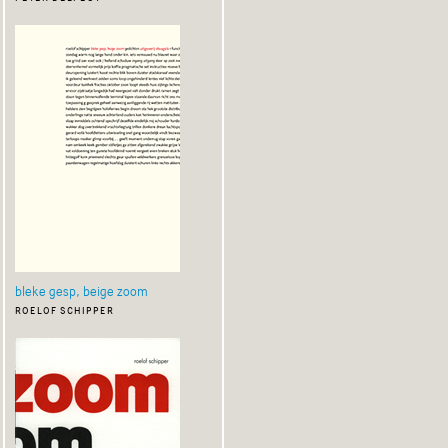
bleke gesp, beige zoom
roelof schipper