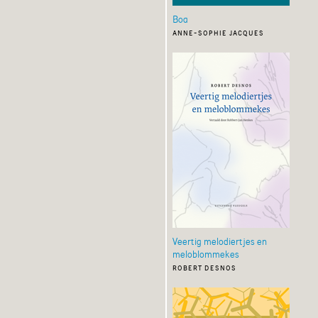
Boa
anne-sophie jacques
Veertig melodiertjes en
meloblommekes
robert desnos