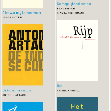
De mogelijkheid bestaat
eva gerlach
Alles wat nog komen moest
bianca sistermans
jane sautière
Rijp
De indiaanse cultuur
ariana harwicz
antonin artaud