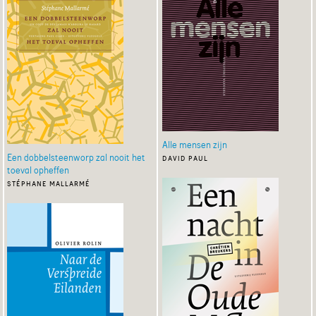
Alle mensen zijn
Een dobbelsteenworp zal nooit het
david paul
toeval opheffen
stéphane mallarmé