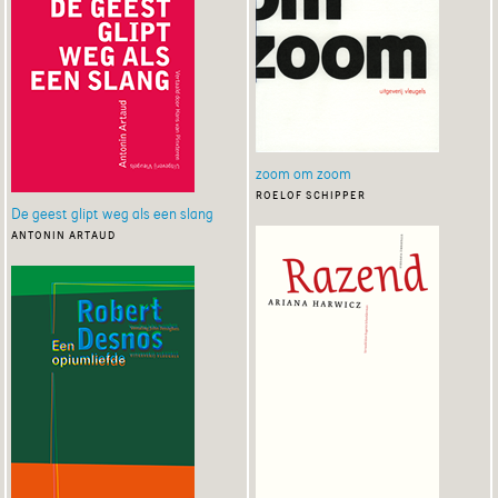
zoom om zoom
roelof schipper
De geest glipt weg als een slang
antonin artaud