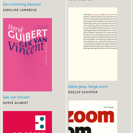
Een schimmig bestaan
caroline lamarche
bleke gesp, beige zoom
roelof schipper
Gek van Vincent
hervé guibert