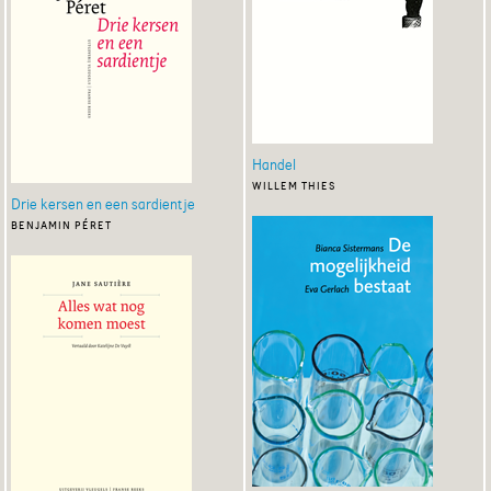
Handel
willem thies
Drie kersen en een sardientje
benjamin péret