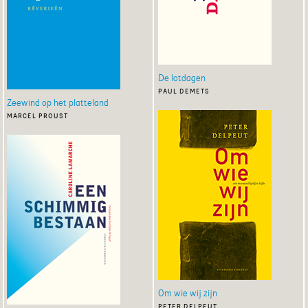
De lotdagen
paul demets
Zeewind op het platteland
marcel proust
Om wie wij zijn
peter delpeut