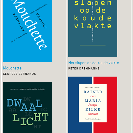
Het slapen op de koude vlakte
Mouchette
peter drehmanns
georges bernanos