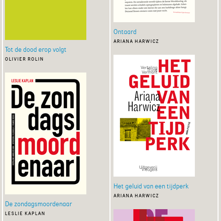
Ontaard
ariana harwicz
Tot de dood erop volgt
olivier rolin
Het geluid van een tijdperk
ariana harwicz
De zondagsmoordenaar
leslie kaplan