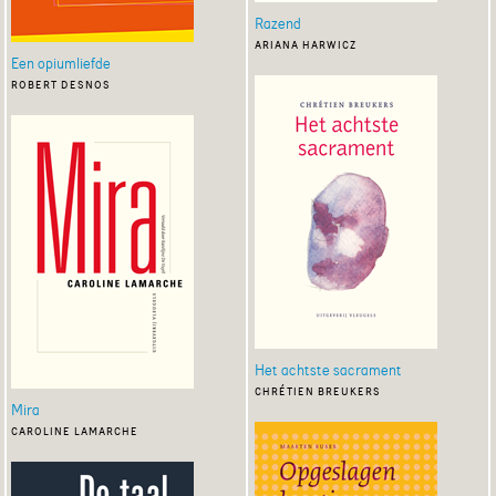
Razend
ariana harwicz
Een opiumliefde
robert desnos
Het achtste sacrament
chrétien breukers
Mira
caroline lamarche