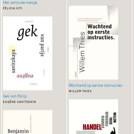
Het verticale meisje
félicia viti
Wachtend op eerste instructies
willem thies
Gek van Parijs
eugène savitzkaya