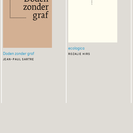
ecologica
Doden zonder graf
rozalie hirs
jean-paul sartre