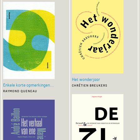
Het wonderjaar
Enkele korte opmerkingen...
chrétien breukers
raymond queneau