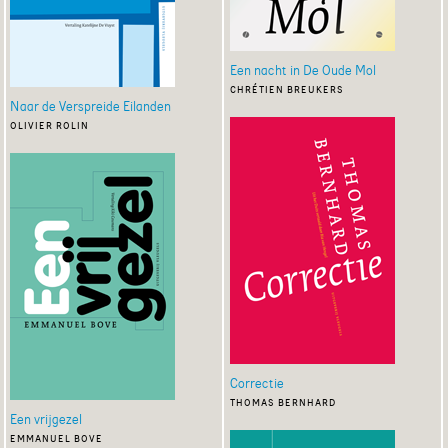
Een nacht in De Oude Mol
chrétien breukers
Naar de Verspreide Eilanden
olivier rolin
Correctie
thomas bernhard
Een vrijgezel
emmanuel bove