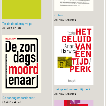
Ontaard
ariana harwicz
Tot de dood erop volgt
olivier rolin
Het geluid van een tijdperk
ariana harwicz
De zondagsmoordenaar
leslie kaplan