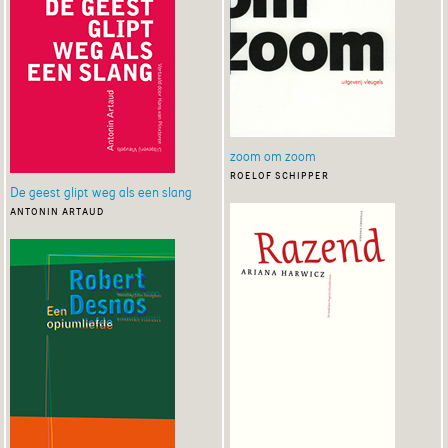
zoom om zoom
roelof schipper
De geest glipt weg als een slang
antonin artaud