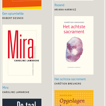
Razend
ariana harwicz
Een opiumliefde
robert desnos
Het achtste sacrament
chrétien breukers
Mira
caroline lamarche