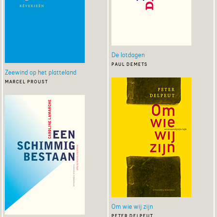
De lotdagen
paul demets
Zeewind op het platteland
marcel proust
Om wie wij zijn
peter delpeut