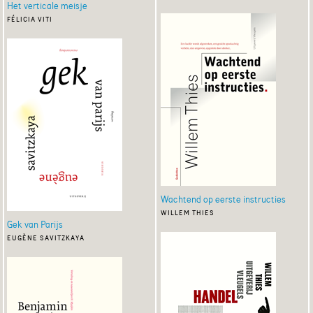
Het verticale meisje
félicia viti
Wachtend op eerste instructies
willem thies
Gek van Parijs
eugène savitzkaya