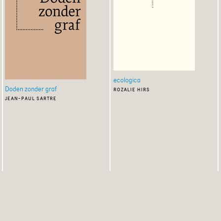
ecologica
Doden zonder graf
rozalie hirs
jean-paul sartre