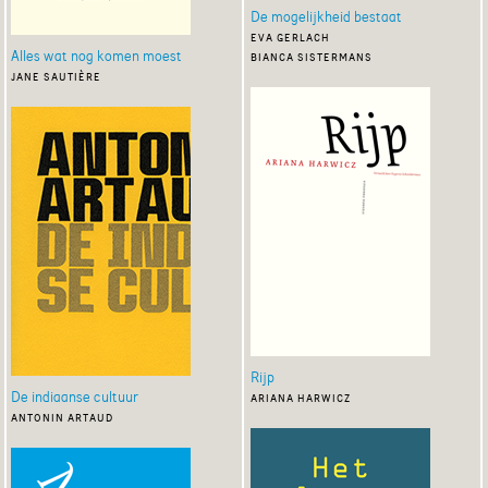
De mogelijkheid bestaat
eva gerlach
Alles wat nog komen moest
bianca sistermans
jane sautière
Rijp
De indiaanse cultuur
ariana harwicz
antonin artaud