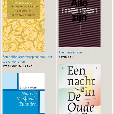
Alle mensen zijn
Een dobbelsteenworp zal nooit het
david paul
toeval opheffen
stéphane mallarmé