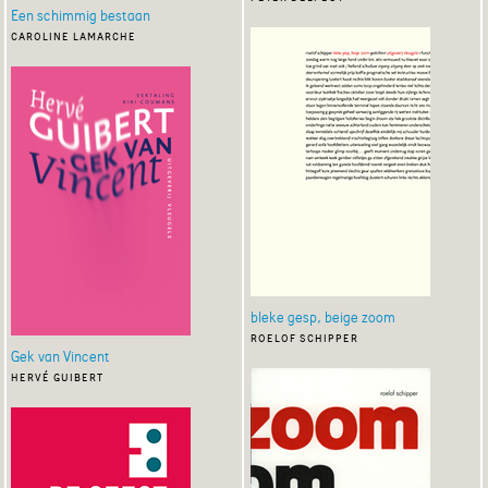
Een schimmig bestaan
caroline lamarche
bleke gesp, beige zoom
roelof schipper
Gek van Vincent
hervé guibert