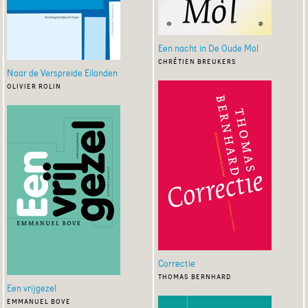
Een nacht in De Oude Mol
chrétien breukers
Naar de Verspreide Eilanden
olivier rolin
Correctie
thomas bernhard
Een vrijgezel
emmanuel bove