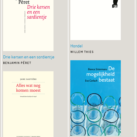
Handel
willem thies
Drie kersen en een sardientje
benjamin péret