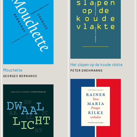
Het slapen op de koude vlakte
Mouchette
peter drehmanns
georges bernanos