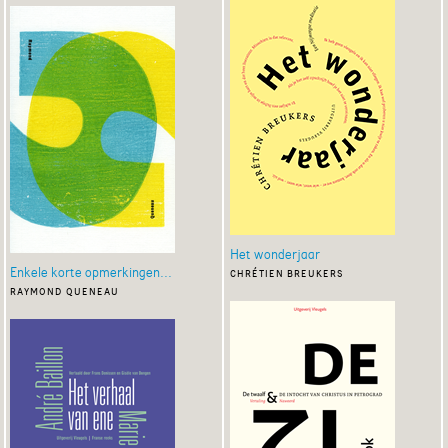
Het wonderjaar
Enkele korte opmerkingen...
chrétien breukers
raymond queneau