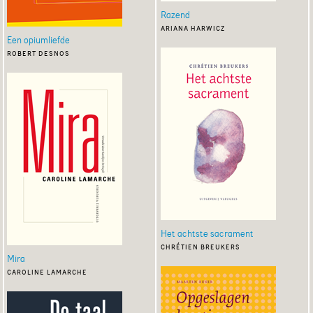
Razend
ariana harwicz
Een opiumliefde
robert desnos
Het achtste sacrament
chrétien breukers
Mira
caroline lamarche