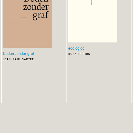
ecologica
Doden zonder graf
rozalie hirs
jean-paul sartre