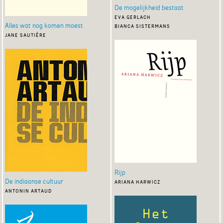
De mogelijkheid bestaat
eva gerlach
Alles wat nog komen moest
bianca sistermans
jane sautière
Rijp
De indiaanse cultuur
ariana harwicz
antonin artaud