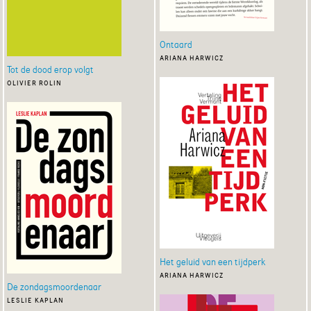
Ontaard
ariana harwicz
Tot de dood erop volgt
olivier rolin
Het geluid van een tijdperk
ariana harwicz
De zondagsmoordenaar
leslie kaplan