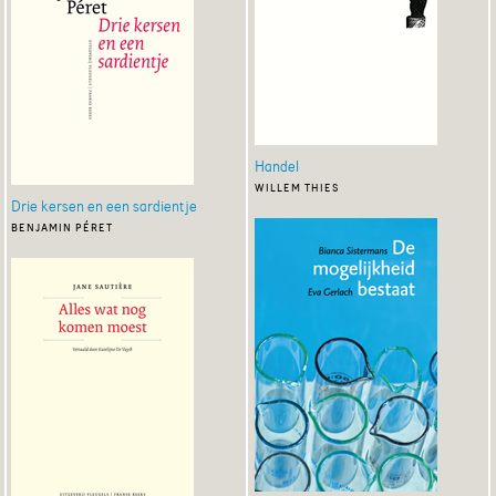
Handel
willem thies
Drie kersen en een sardientje
benjamin péret