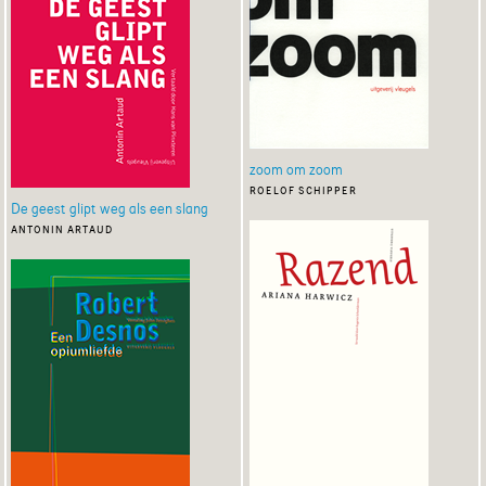
zoom om zoom
roelof schipper
De geest glipt weg als een slang
antonin artaud