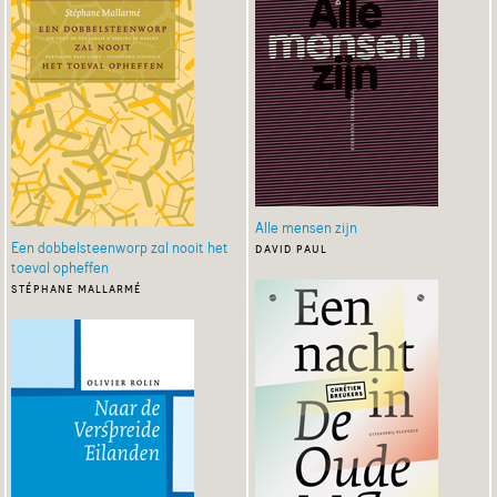
Alle mensen zijn
Een dobbelsteenworp zal nooit het
david paul
toeval opheffen
stéphane mallarmé