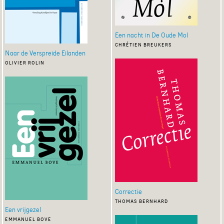
Een nacht in De Oude Mol
chrétien breukers
Naar de Verspreide Eilanden
olivier rolin
Correctie
thomas bernhard
Een vrijgezel
emmanuel bove