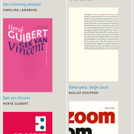
Een schimmig bestaan
caroline lamarche
bleke gesp, beige zoom
roelof schipper
Gek van Vincent
hervé guibert