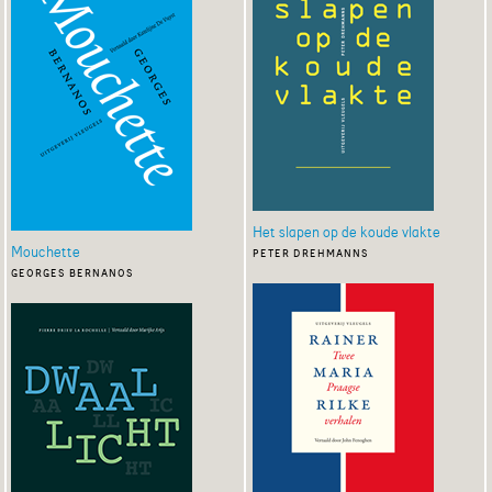
Het slapen op de koude vlakte
Mouchette
peter drehmanns
georges bernanos