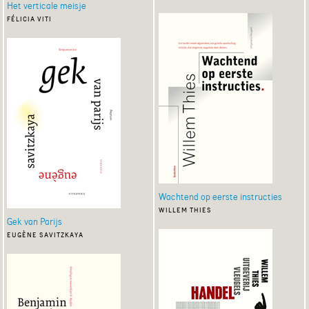
Het verticale meisje
félicia viti
Wachtend op eerste instructies
willem thies
Gek van Parijs
eugène savitzkaya