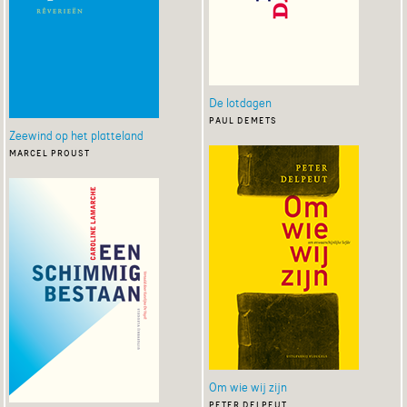
De lotdagen
paul demets
Zeewind op het platteland
marcel proust
Om wie wij zijn
peter delpeut