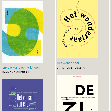
Het wonderjaar
Enkele korte opmerkingen...
chrétien breukers
raymond queneau